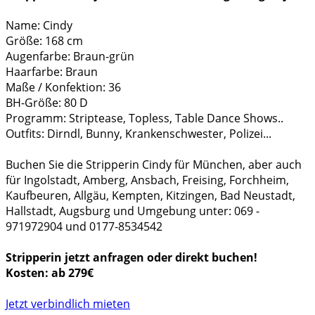
Name: Cindy
Größe: 168 cm
Augenfarbe: Braun-grün
Haarfarbe: Braun
Maße / Konfektion: 36
BH-Größe: 80 D
Programm: Striptease, Topless, Table Dance Shows..
Outfits: Dirndl, Bunny, Krankenschwester, Polizei...
Buchen Sie die Stripperin Cindy für München, aber auch
für Ingolstadt, Amberg, Ansbach, Freising, Forchheim,
Kaufbeuren, Allgäu, Kempten, Kitzingen, Bad Neustadt,
Hallstadt, Augsburg und Umgebung unter: 069 -
971972904 und 0177-8534542
Stripperin jetzt anfragen oder direkt buchen!
Kosten: ab 279€
Jetzt verbindlich mieten